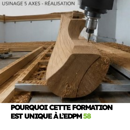
POURQUOI CETTE FORMATION
EST UNIQUE À L’EDPM
58