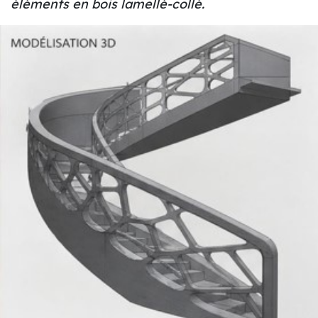
éléments en bois lamellé-collé.