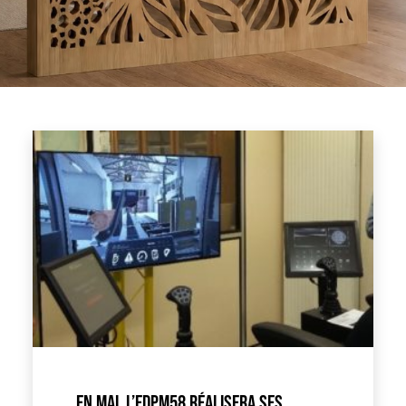
EN MAI, L’EDPM58 RÉALISERA SES