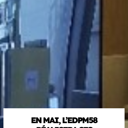
EN MAI, L’EDPM58