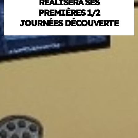
RÉALISERA SES
PREMIÈRES 1/2
JOURNÉES DÉCOUVERTE