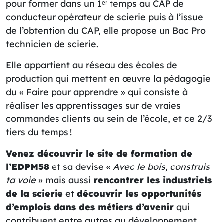
pour former dans un 1ᵉʳ temps au CAP de
conducteur opérateur de scierie puis à l’issue
de l’obtention du CAP, elle propose un Bac Pro
technicien de scierie.
Elle appartient au réseau des écoles de
production qui mettent en œuvre la pédagogie
du « Faire pour apprendre » qui consiste à
réaliser les apprentissages sur de vraies
commandes clients au sein de l’école, et ce 2/3
tiers du temps !
Venez découvrir le site de formation de
l’EDPM58
et sa devise «
Avec le bois, construis
ta voie
» mais aussi
rencontrer les industriels
de la scierie
et
découvrir les opportunités
d’emplois dans des métiers d’avenir
qui
contribuent entre autres au développement