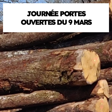
JOURNÉE PORTES
OUVERTES DU 9 MARS